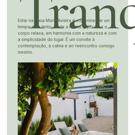
Tranq
Estar na Casa Maria Avieira é experimentar um
tempo mais lento, onde a mente repousa e o
corpo relaxa, em harmonia com a natureza e com
a simplicidade do lugar. É um convite à
contemplação, à calma e ao reencontro consigo
mesmo.